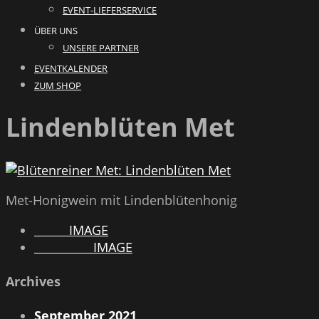
EVENT-LIEFERSERVICE
ÜBER UNS
UNSERE PARTNER
EVENTKALENDER
ZUM SHOP
Lindenblüten Met
Met-Honigwein mit Lindenblütenhonig
Next
IMAGE
Previous
IMAGE
Archives
September 2021