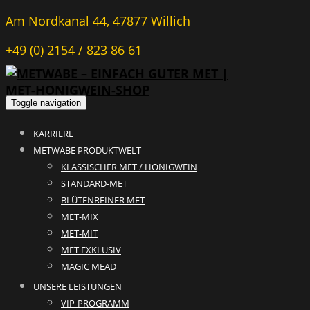
Am Nordkanal 44, 47877 Willich
+49 (0) 2154 / 823 86 61
Toggle navigation
KARRIERE
METWABE PRODUKTWELT
KLASSISCHER MET / HONIGWEIN
STANDARD-MET
BLÜTENREINER MET
MET-MIX
MET-MIT
MET EXKLUSIV
MAGIC MEAD
UNSERE LEISTUNGEN
VIP-PROGRAMM