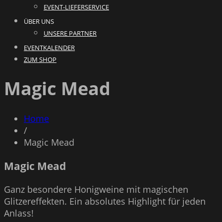
EVENT-LIEFERSERVICE
ÜBER UNS
UNSERE PARTNER
EVENTKALENDER
ZUM SHOP
Magic Mead
Home
/
Magic Mead
Magic Mead
Ganz besondere Honigweine mit magischen
Glitzereffekten. Ein absolutes Highlight für jeden
Anlass!