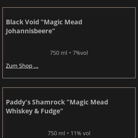
Black Void "Magic Mead
Johannisbeere"
750 ml • 7%vol
Zum Shop ...
Paddy's Shamrock "Magic Mead
Whiskey & Fudge"
750 ml • 11% vol