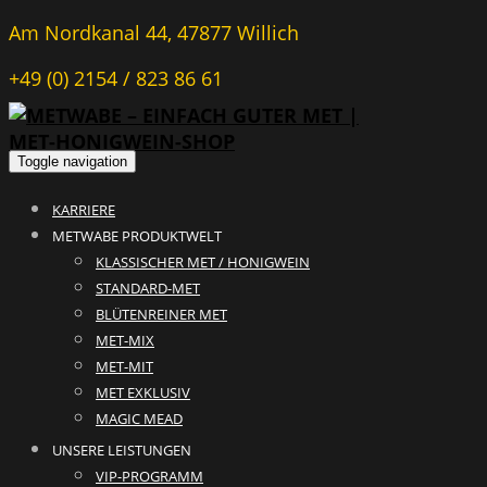
Am Nordkanal 44, 47877 Willich
+49 (0) 2154 / 823 86 61
Toggle navigation
KARRIERE
METWABE PRODUKTWELT
KLASSISCHER MET / HONIGWEIN
STANDARD-MET
BLÜTENREINER MET
MET-MIX
MET-MIT
MET EXKLUSIV
MAGIC MEAD
UNSERE LEISTUNGEN
VIP-PROGRAMM