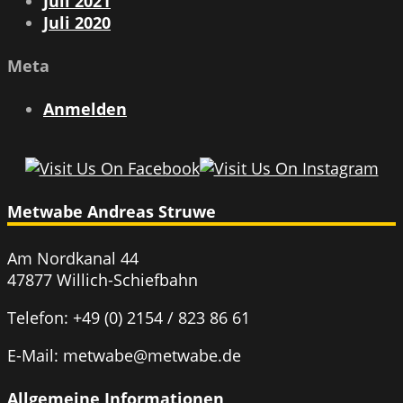
Juli 2021
Juli 2020
Meta
Anmelden
Metwabe Andreas Struwe
Am Nordkanal 44
47877 Willich-Schiefbahn
Telefon: +49 (0) 2154 / 823 86 61
E-Mail: metwabe@metwabe.de
Allgemeine Informationen