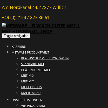
Am Nordkanal 44, 47877 Willich
+49 (0) 2154 / 823 86 61
Toggle navigation
KARRIERE
METWABE PRODUKTWELT
KLASSISCHER MET / HONIGWEIN
STANDARD-MET
BLÜTENREINER MET
MET-MIX
MET-MIT
MET EXKLUSIV
MAGIC MEAD
UNSERE LEISTUNGEN
VIP-PROGRAMM