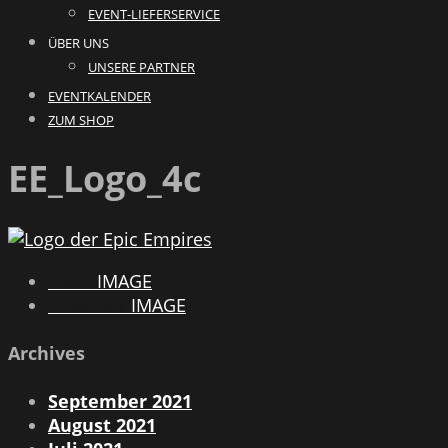
EVENT-LIEFERSERVICE
ÜBER UNS
UNSERE PARTNER
EVENTKALENDER
ZUM SHOP
EE_Logo_4c
Next
IMAGE
Previous
IMAGE
Archives
September 2021
August 2021