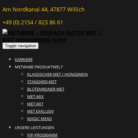
Am Nordkanal 44, 47877 Willich
+49 (0) 2154 / 823 86 61
Toggle navigation
KARRIERE
METWABE PRODUKTWELT
KLASSISCHER MET / HONIGWEIN
STANDARD-MET
BLÜTENREINER MET
MET-MIX
MET-MIT
MET EXKLUSIV
MAGIC MEAD
UNSERE LEISTUNGEN
VIP-PROGRAMM