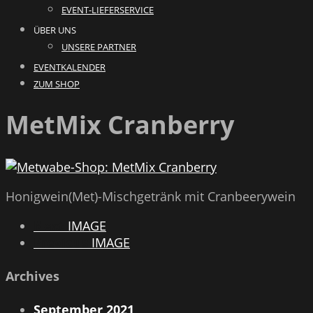
EVENT-LIEFERSERVICE
ÜBER UNS
UNSERE PARTNER
EVENTKALENDER
ZUM SHOP
MetMix Cranberry
Honigwein(Met)-Mischgetränk mit Cranbeerywein
Next
IMAGE
Previous
IMAGE
Archives
September 2021