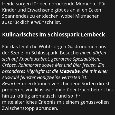
Heide sorgen für beeindruckende Momente. Für
Kinder und Erwachsene gibt es an allen Ecken
Spannendes zu entdecken, wobei Mitmachen
ausdrücklich erwünscht ist.
Kulinarisches im Schlosspark Lembeck
Für das leibliche Wohl sorgen Gastronomen aus
der Szene im Schlosspark. Besucher
innen dürfen
sich auf Knoblauchbrot, gebratene Spezialitäten,
Crêpes, Rahmbrote sowie Met und Bier freuen. Ein
besonderes Highlight ist die
Metwabe
, die mit einer
Auswahl feinster Honigweine vertreten ist.
Besucher
innen können verschiedene Sorten direkt
probieren, von klassisch mild über fruchtbetont bis
hin zu kräftig aromatisch und so ihr
mittelalterliches Erlebnis mit einem genussvollen
Zwischenstopp abrunden.