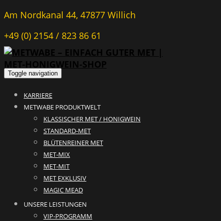
Am Nordkanal 44, 47877 Willich
+49 (0) 2154 / 823 86 61
Toggle navigation
KARRIERE
METWABE PRODUKTWELT
KLASSISCHER MET / HONIGWEIN
STANDARD-MET
BLÜTENREINER MET
MET-MIX
MET-MIT
MET EXKLUSIV
MAGIC MEAD
UNSERE LEISTUNGEN
VIP-PROGRAMM