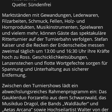
Quelle: Sündenfrei
Marktständen mit Gewandungen, Lederwaren,
Filzarbeiten, Schmuck, Fellen, Holz- und
Hornprodukten, Musikinstrumenten, Spielwaren
und vielem mehr, können Gäste das spektakuläre
Ritterturnier auf der Turnierbahn verfolgen. Stefan
Kaiser und die Recken der Erdenscheibe messen
zweimal täglich um 13:00 und 16:30 Uhr ihre Kräfte
hoch zu Ross. Geschicklichkeitsübungen,
Lanzenstechen und flotte Wortgefechte sorgen für
Spannung und Unterhaltung aus sicherer
Entfernung.
Zwischen den Turniershows lädt ein
abwechslungsreiches Rahmenprogramm ein: Das
Gauklerduo Forzarello aus dem Schwarzwald, das
Musikduo Dragol, die Bands „Waldläufer“ und
„Aetas Arcana“ sowie Hochseilartist Walter von der