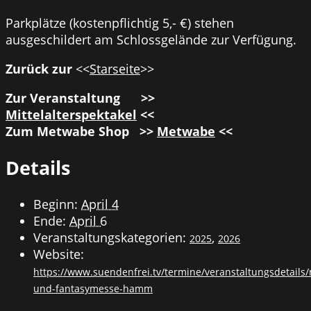
Parkplätze (kostenpflichtig 5,- €) stehen
ausgeschildert am Schlossgelände zur Verfügung.
Zurück zur
<<
Starseite
>>
Zur Veranstaltung >>
Mittelalterspektakel
<<
Zum Metwabe Shop >>
Metwabe
<<
Details
Beginn:
April 4
Ende:
April 6
Veranstaltungskategorien:
,
2025
2026
Website:
https://www.suendenfrei.tv/termine/veranstaltungsdetails/m
und-fantasymesse-hamm